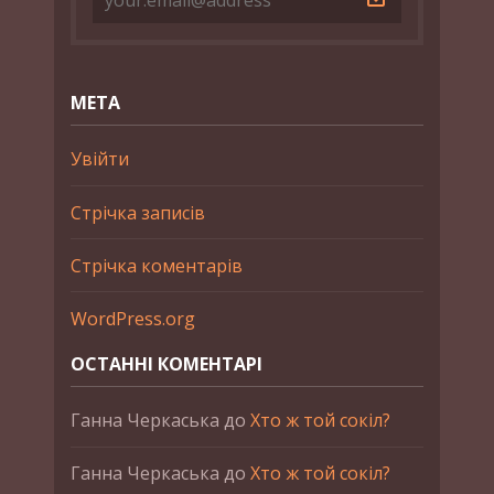
МЕТА
Увійти
Стрічка записів
Стрічка коментарів
WordPress.org
ОСТАННІ КОМЕНТАРІ
Ганна Черкаська
до
Хто ж той сокіл?
Ганна Черкаська
до
Хто ж той сокіл?