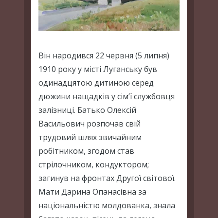
Він народився 22 червня (5 липня)
1910 року у місті Луганську був
одинадцятою дитиною серед
дюжини нащадків у сім’ї службовця
залізниці. Батько Олексій
Васильович розпочав свій
трудовий шлях звичайним
робітником, згодом став
стрілочником, кондуктором;
загинув на фронтах Другої світової.
Мати Дарина Опанасівна за
національністю молдованка, знала