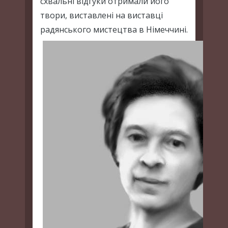
схвальні відгуки отримали його
твори, виставлені на виставці
радянського мистецтва в Німеччині.