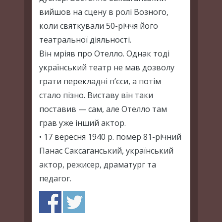
вийшов на сцену в ролі Возного,
коли святкували 50-річчя його
театральної діяльності.
Він мріяв про Отелло. Однак тоді
український театр не мав дозволу
грати перекладні п’єси, а потім
стало пізно. Виставу він таки
поставив — сам, але Отелло там
грав уже інший актор.
• 17 вересня 1940 р. помер 81-річний
Панас Саксаганський, український
актор, режисер, драматург та
педагог.