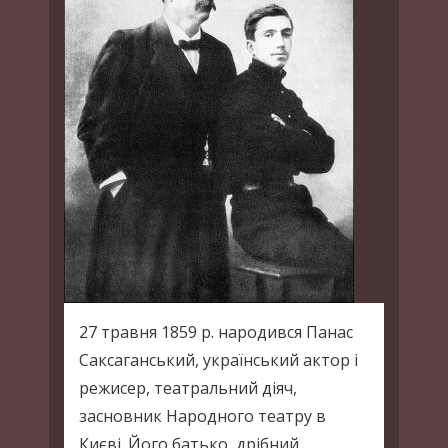
27 травня 1859 р. народився Панас
Саксаганський, український актор і
режисер, театральний діяч,
засновник Народного театру в
Києві. Його батько, дрібний