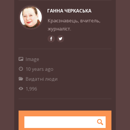
ГАННА ЧЕРКАСЬКА
Краєзнавець, вчитель,
журналіст.
Image
10 years ago
Видатні люди
1,996