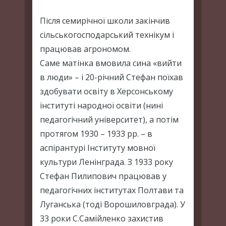
Після семирічної школи закінчив
сільськогосподарський технікум і
працював агрономом.
Саме матінка вмовила сина «вийти
в люди» – і 20-річний Стефан поїхав
здобувати освіту в Херсонському
інституті народної освіти (нині
педагогічний університет), а потім
протягом 1930 – 1933 рр. – в
аспірантурі Інституту мовної
культури Ленінграда. З 1933 року
Стефан Пилипович працював у
педагогічних інститутах Полтави та
Луганська (тоді Ворошиловграда). У
33 роки С.Самійленко захистив