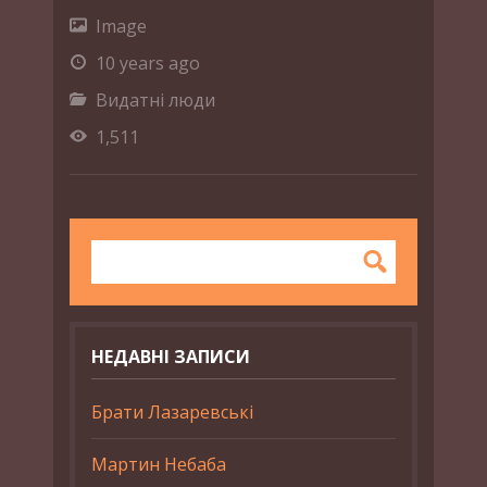
Image
10 years ago
Видатні люди
1,511
НЕДАВНІ ЗАПИСИ
Брати Лазаревські
Мартин Небаба