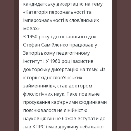
кандидатську дисертацію на тему:
«Категорія персональності та
імперсональності в слов’янських
мовах».
З 1950 року і до останнього дня
Стефан Самійленко працював у
Запорізькому педагогічному
інституті. У 1960 році захистив
докторську дисертацію на тему: «Із
історії східнослов’янських
займенників», став доктором
філологічних наук. Таке повільне
просування кар’єрними сходинками
пояснювалося не лінійністю
науковця: він не бажав вступати до
лав КПРС і мав дружину небажаної