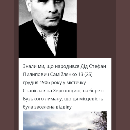
Знали ми, що народився Дід Стефан
Пилипович Самійленко 13 (25)
грудня 1906 року у містечку
Станіслав на Херсонщині, на березі
Бузького лиману, що ця місцевість
була заселена відвіку.