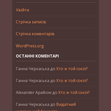
Увійти
Стрічка записів
Стрічка коментарів
WordPress.org
ОСТАННІ КОМЕНТАРІ
Ганна Черкаська
до
Хто ж той сокіл?
Ганна Черкаська
до
Хто ж той сокіл?
Alexander Apalkow
до
Хто ж той сокіл?
Ганна Черкаська
до
Видатний