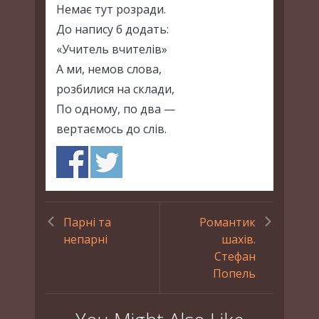
Немає тут розради.
До напису б додать:
«Учитель вчителів»
А ми, немов слова,
розбилися на склади,
По одному, по два —
вертаємось до слів.
Парні та
Романтик
непарні
шахів.
Стефан
Попель