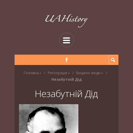
Головна
»
Регістрація
»
Видатні люди
»
Незабутній Дід
Незабутній Дід