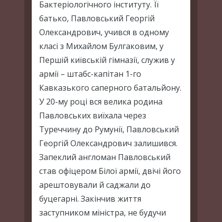
Бактеріологічного інституту. Її
батько, Павловський Георгій
Олександрович, учився в одному
класі з Михайлом Булгаковим, у
Першій київській гімназії, служив у
армії – штабс-капітан 1-го
Кавказького саперного батальйону.
У 20-му році вся велика родина
Павловських виїхала через
Туреччину до Румунії, Павловський
Георгій Олександрович залишився.
Запеклий англоман Павловський
став офіцером Білої армії, двічі його
арештовували й саджали до
буцегарні. Закінчив життя
заступником міністра, не будучи