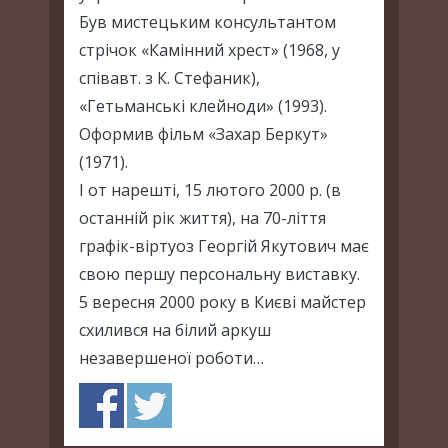
Був мистецьким консультантом
стрічок «Камінний хрест» (1968, у
співавт. з К. Стефаник),
«Гетьманські клейноди» (1993).
Оформив фільм «Захар Беркут»
(1971).
І от нарешті, 15 лютого 2000 р. (в
останній рік життя), на 70-ліття
графік-віртуоз Георгій Якутович має
свою першу персональну виставку.
5 вересня 2000 року в Києві майстер
схилився на білий аркуш
незавершеної роботи…