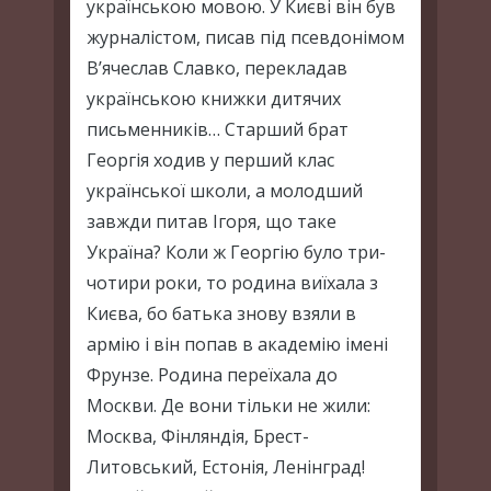
українською мовою. У Києві він був
журналістом, писав під псевдонімом
В’ячеслав Славко, перекладав
українською книжки дитячих
письменників… Старший брат
Георгія ходив у перший клас
української школи, а молодший
завжди питав Ігоря, що таке
Україна? Коли ж Георгію було три-
чотири роки, то родина виїхала з
Києва, бо батька знову взяли в
армію і він попав в академію імені
Фрунзе. Родина переїхала до
Москви. Де вони тільки не жили:
Москва, Фінляндія, Брест-
Литовський, Естонія, Ленінград!