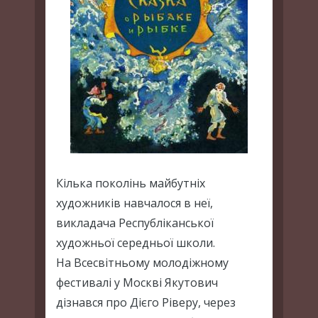
Кілька поколінь майбутніх
художників навчалося в неї,
викладача Республіканської
художньої середньої школи.
На Всесвітньому молодіжному
фестивалі у Москві Якутович
дізнався про Дієго Ріверу, через