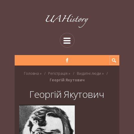
Головна
»
Регістрація
»
Видатні люди
»
Георгій Якутович
Георгій Якутович