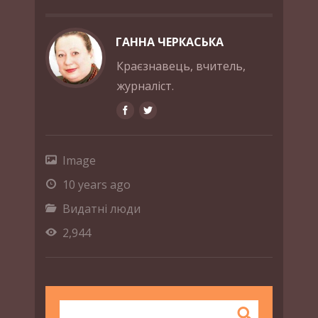
ГАННА ЧЕРКАСЬКА
Краєзнавець, вчитель,
журналіст.
Image
10 years ago
Видатні люди
2,944