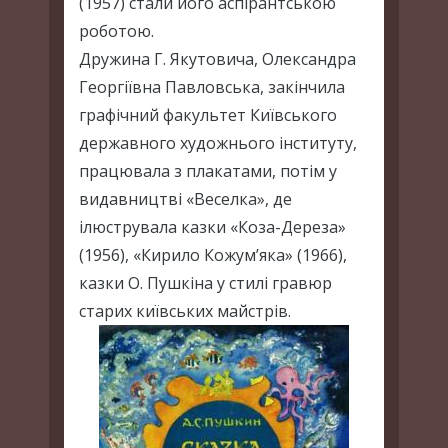
(1957) стали його аспірантською
роботою.
Дружина Г. Якутовича, Олександра
Георгіївна Павловська, закінчила
графічний факультет Київського
державного художнього інституту,
працювала з плакатами, потім у
видавництві «Веселка», де
ілюструвала казки «Коза-Дереза»
(1956), «Кирило Кожум’яка» (1966),
казки О. Пушкіна у стилі гравюр
старих київських майстрів.