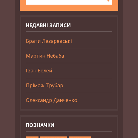
НЕДАВНІ ЗАПИСИ
Брати Лазаревські
Мартин Небаба
Іван Белей
Прімож Трубар
Олександр Данченко
ПОЗНАЧКИ