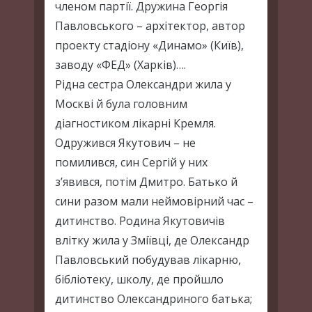
членом партії. Дружина Георгія
Павловського – архітектор, автор
проекту стадіону «Динамо» (Київ),
заводу «ФЕД» (Харків)….
Рідна сестра Олександри жила у
Москві й була головним
діагностиком лікарні Кремля.
Одружився Якутович – не
помилився, син Сергій у них
з’явився, потім Дмитро. Батько й
сини разом мали неймовірний час –
дитинство. Родина Якутовичів
влітку жила у Зміївці, де Олександр
Павловський побудував лікарню,
бібліотеку, школу, де пройшло
дитинство Олександриного батька;