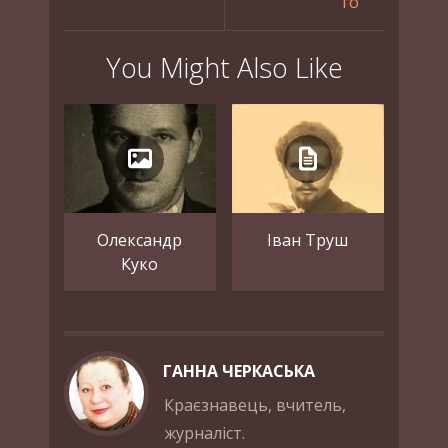
го
You Might Also Like
Олександр
Іван Труш
Куко
ГАННА ЧЕРКАСЬКА
Краєзнавець, вчитель,
журналіст.