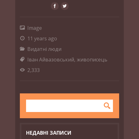
Image
11 years ago
Видатні люди
Іван Айвазовський
,
живописець
2,333
НЕДАВНІ ЗАПИСИ