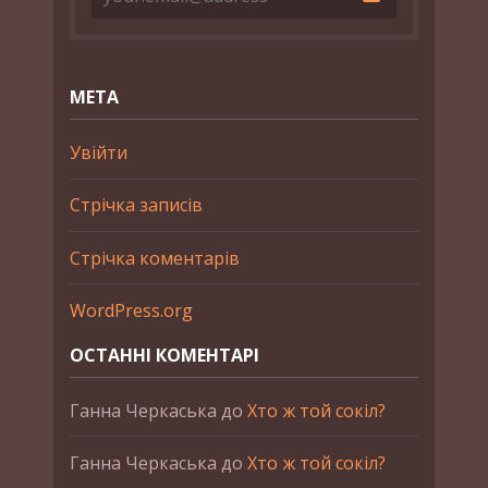
МЕТА
Увійти
Стрічка записів
Стрічка коментарів
WordPress.org
ОСТАННІ КОМЕНТАРІ
Ганна Черкаська
до
Хто ж той сокіл?
Ганна Черкаська
до
Хто ж той сокіл?