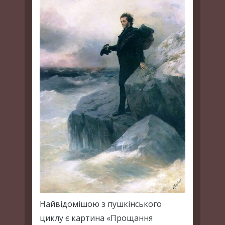
Найвідомішою з пушкінського
циклу є картина «Прощання