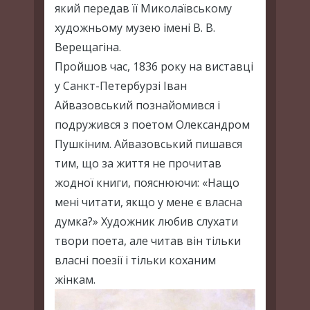
який передав її Миколаївському
художньому музею імені В. В.
Верещагіна.
Пройшов час, 1836 року на виставці
у Санкт-Петербурзі Іван
Айвазовський познайомився і
подружився з поетом Олександром
Пушкіним. Айвазовський пишався
тим, що за життя не прочитав
жодної книги, пояснюючи: «Нащо
мені читати, якщо у мене є власна
думка?» Художник любив слухати
твори поета, але читав він тільки
власні поезії і тільки коханим
жінкам.