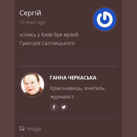
Сергій
10 years ago
колись у Київі був музей
Григорія Світлицького
ГАННА ЧЕРКАСЬКА
Краєзнавець, вчитель,
журналіст.
Image