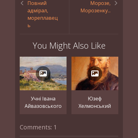
Повний
Морозе,
адмірал,
Морозенку...
мореплавец
ь
You Might Also Like
Учні Івана
Юзеф
Айвазовського
Хелмонський
Comments: 1