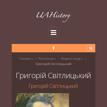
Головна
»
Регістрація
»
Видатні люди
»
Григорій Світлицький
Григорій Світлицький
Григорій Світлицький