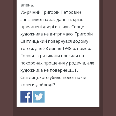
впень.
75-річний Григорій Петрович
запізнився на засідання і, крізь
причинені двері все чув. Серце
художника не витримало. Григорій
Світлицький повернувся додому і
того ж дня 28 липня 1948 р. помер.
Головні критикани просили на
похоронах прощення у родичів, але
художника не повернеш… Г.
Світлицького убило полотно чи
колеги-добродії?