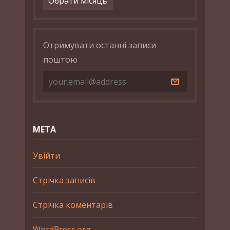
Отримувати останні записи
поштою
МЕТА
Увійти
Стрічка записів
Стрічка коментарів
WordPress.org