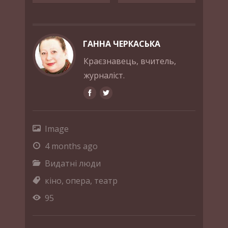
ГАННА ЧЕРКАСЬКА
Краєзнавець, вчитель,
журналіст.
Image
4 months ago
Видатні люди
кіно
,
опера
,
театр
95