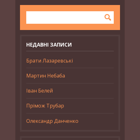
НЕДАВНІ ЗАПИСИ
Брати Лазаревські
Мартин Небаба
Іван Белей
Прімож Трубар
Олександр Данченко