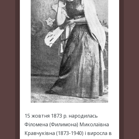
15 жовтня 1873 р. народилась
Філомена (Филимона) Миколаївна
Кравчуківна (1873-1940) і виросла в