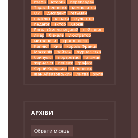
графік
історик
перекладач
Тарас Шевченко
композитор
ОУН
дисидент
гетьман
поліглот
козаки
скульптор
педагог
актор
Харків
Богдан Хмельницький
пейзажист
лікар
бієнале
ілюстратор
митрополит
краєзнавець
Капніст
Київ
король Франції
Московія
пейзажі
журналістка
бойчукіст
портретист
отаман
журналіст
пейзаж
графіка
Сергій Корольов
Шевченко
Іван Айвазовський
Литва
жупа
АРХІВИ
Архіви