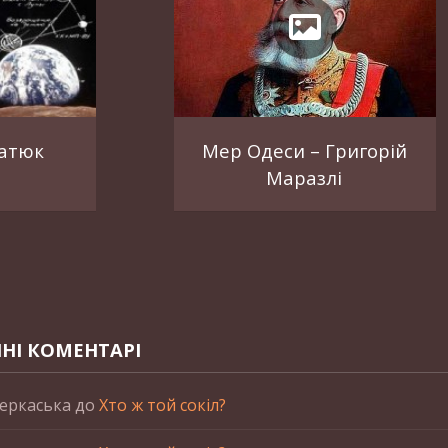
атюк
Мер Одеси – Григорій
Маразлі
НІ КОМЕНТАРІ
еркаська
до
Хто ж той сокіл?