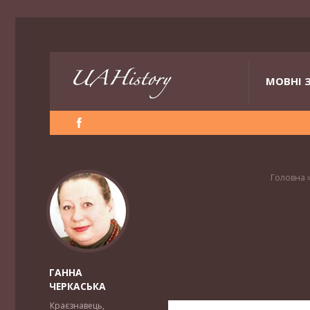
МОВНІ 
Головна
ГАННА
ЧЕРКАСЬКА
Краєзнавець,