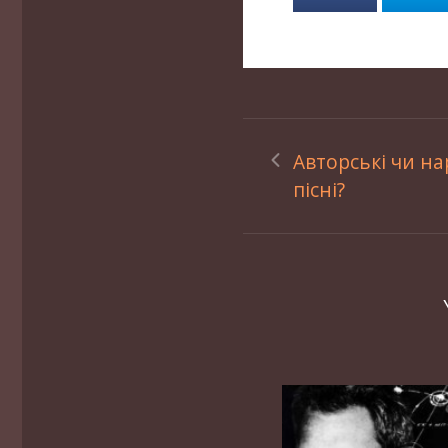
Авторські чи на
пісні?