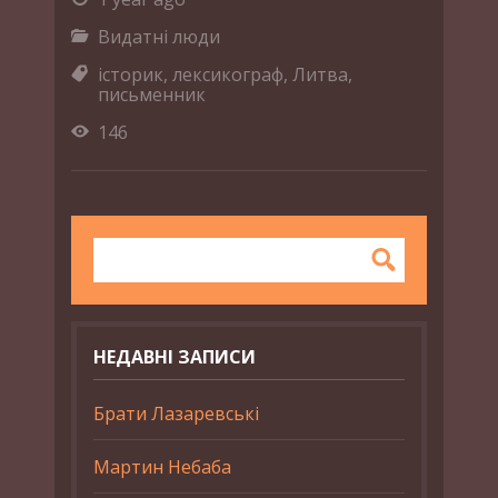
Видатні люди
історик
,
лексикограф
,
Литва
,
письменник
146
НЕДАВНІ ЗАПИСИ
Брати Лазаревські
Мартин Небаба