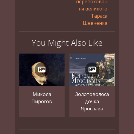
перепохован
ня великого
Тараса
Шевченка
You Might Also Like
Микола
Золотоволоса
Пирогов
дочка
Ярослава