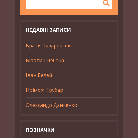
НЕДАВНІ ЗАПИСИ
Брати Лазаревські
Мартин Небаба
Іван Белей
Прімож Трубар
Олександр Данченко
ПОЗНАЧКИ