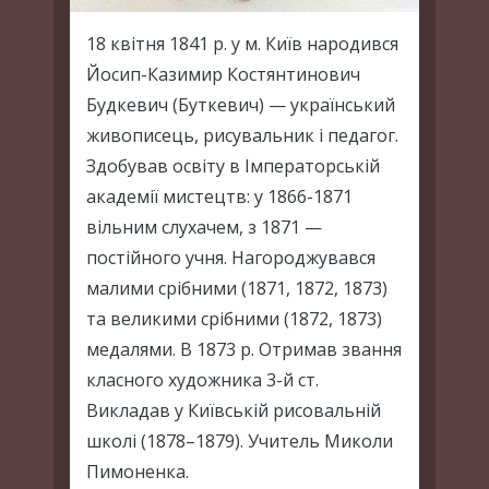
18 квітня 1841 р. у м. Київ народився
Йосип-Казимир Костянтинович
Будкевич (Буткевич) — український
живописець, рисувальник і педагог.
Здобував освіту в Імператорській
академії мистецтв: у 1866-1871
вільним слухачем, з 1871 —
постійного учня. Нагороджувався
малими срібними (1871, 1872, 1873)
та великими срібними (1872, 1873)
медалями. В 1873 р. Отримав звання
класного художника 3-й ст.
Викладав у Київській рисовальній
школі (1878–1879). Учитель Миколи
Пимоненка.