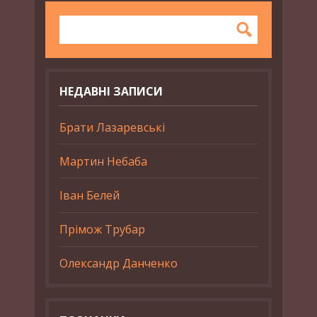
НЕДАВНІ ЗАПИСИ
Брати Лазаревські
Мартин Небаба
Іван Белей
Прімож Трубар
Олександр Данченко