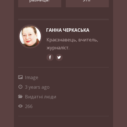
ГАННА ЧЕРКАСЬКА
Краєзнавець, вчитель,
журналіст.
Image
3 years ago
Видатні люди
266