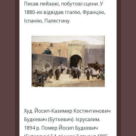
Писав пейзажі, побутові сцени. У
1880-их відвідав Італію, Францію,
Іспанію, Палестину.
Худ. Йосип-Казимир Костянтинович
Будкевич (Буткевич). Ієрусалим.
1894 р. Помер Йосип Будкевич