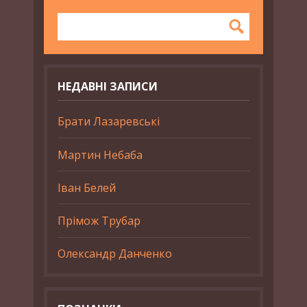
НЕДАВНІ ЗАПИСИ
Брати Лазаревські
Мартин Небаба
Іван Белей
Прімож Трубар
Олександр Данченко