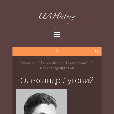
Головна
»
Регістрація
»
Видатні люди
»
Олександр Луговий
Олександр Луговий