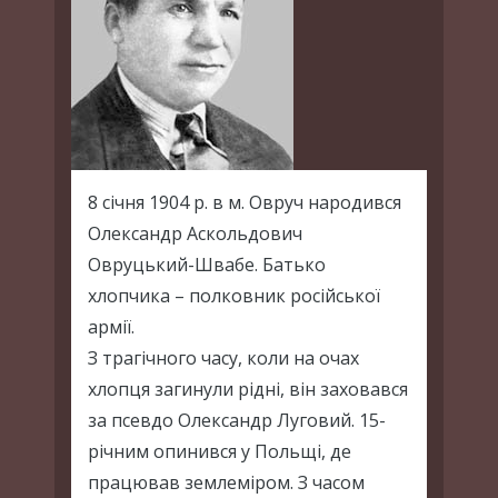
8 січня 1904 р. в м. Овруч народився
Олександр Аскольдович
Овруцький-Швабе. Батько
хлопчика – полковник російської
армії.
З трагічного часу, коли на очах
хлопця загинули рідні, він заховався
за псевдо Олександр Луговий. 15-
річним опинився у Польщі, де
працював землеміром. З часом