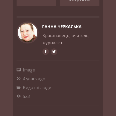
ГАННА ЧЕРКАСЬКА
Краєзнавець, вчитель,
журналіст.
Image
4 years ago
Видатні люди
523