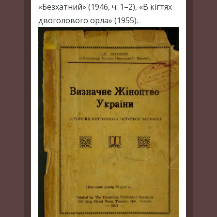
«Безхатний» (1946, ч. 1–2), «В кігтях
двоголового орла» (1955).