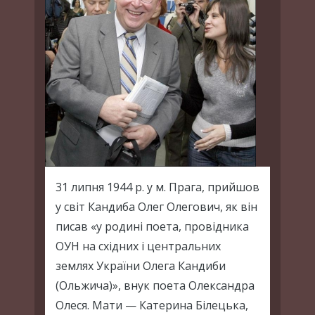
31 липня 1944 р. у м. Прага, прийшов
у світ Кандиба Олег Олегович, як він
писав «у родині поета, провідника
ОУН на східних і центральних
землях України Олега Кандиби
(Ольжича)», внук поета Олександра
Олеся. Мати — Катерина Білецька,