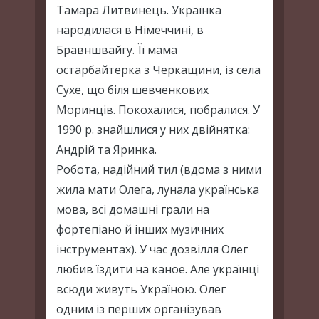
Тамара Литвинець. Українка
народилася в Німеччині, в
Бравншвайгу. Її мама
остарбайтерка з Черкащини, із села
Сухе, що біля шевченкових
Моринців. Покохалися, побралися. У
1990 р. знайшлися у них двійнятка:
Андрій та Яринка.
Робота, надійний тил (вдома з ними
жила мати Олега, лунала українська
мова, всі домашні грали на
фортепіано й інших музичних
інструментах). У час дозвілля Олег
любив їздити на каное. Але українці
всюди живуть Україною. Олег
одним із перших організував