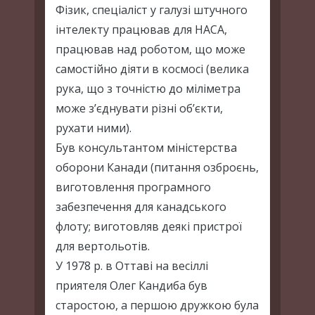
Фізик, спеціаліст у галузі штучного
інтелекту працював для НАСА,
працював над роботом, що може
самостійно діяти в космосі (велика
рука, що з точністю до міліметра
може з’єднувати різні об’єкти,
рухати ними).
Був консультантом міністерства
оборони Канади (питання озброєнь,
виготовлення програмного
забезпечення для канадського
флоту; виготовляв деякі пристрої
для вертольотів.
У 1978 р. в Оттаві на весіллі
приятеля Олег Кандиба був
старостою, а першою дружкою була