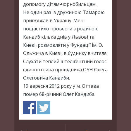
допомогу дітям-чорнобильцям.
Не один раз із дружиною Тамарою
приїжджав в Україну. Мені
пощастило провести з родиною
Кандиб кілька днів у Львові та
Києві, розмовляти у Фундації ім. О.
Ольжича в Києві, в будинку вчителя.
Слухати теплий інтелігентний голос
єдиного сина провідника ОУН Олега
Олеговича Кандиби.
19 вересня 2012 року у м. Оттава
помер 68-річний Олег Кандиба.