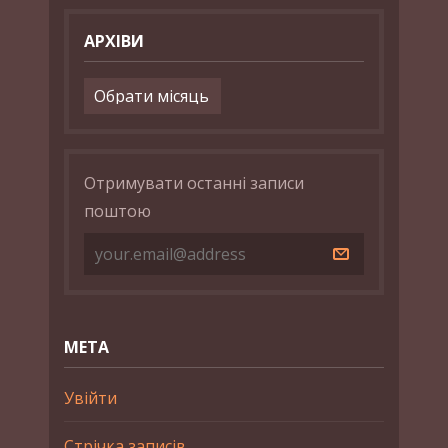
АРХІВИ
Архіви
Отримувати останні записи
поштою
МЕТА
Увійти
Стрічка записів