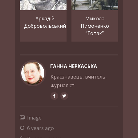
Аркадій
Микола
Добровольський
Пимоненко
“Гопак”
ГАННА ЧЕРКАСЬКА
Краєзнавець, вчитель,
журналіст.
Image
6 years ago