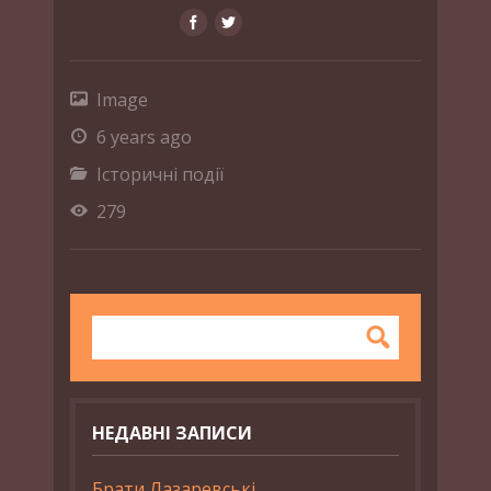
Image
6 years ago
Історичні події
279
НЕДАВНІ ЗАПИСИ
Брати Лазаревські