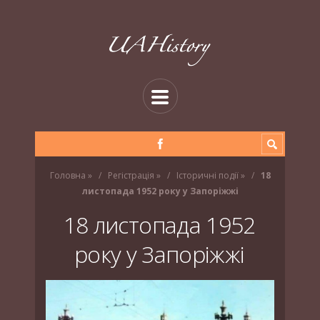
Головна
»
Регістрація
»
Історичні події
»
18
листопада 1952 року у Запоріжжі
18 листопада 1952
року у Запоріжжі