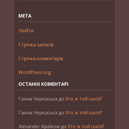
МЕТА
Увійти
Стрічка записів
Стрічка коментарів
WordPress.org
ОСТАННІ КОМЕНТАРІ
Ганна Черкаська
до
Хто ж той сокіл?
Ганна Черкаська
до
Хто ж той сокіл?
Alexander Apalkow
до
Хто ж той сокіл?