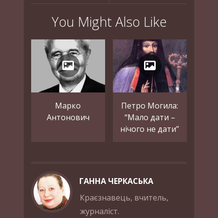
You Might Also Like
Марко
Петро Могила:
Антонович
“Мало дати –
нічого не дати”
ГАННА ЧЕРКАСЬКА
Краєзнавець, вчитель,
журналіст.