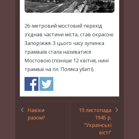
26-метровий мостовий перехід
з’єднав частини міста, став окрасою
Запоріжжя. З цього часу зупинка
трамваїв стала називатися
Мостовою (пізніше 12 квітня, нині
трамваї на пл. Поляка убиті).
Навіки
19 листопада
разом?
1945 р.
"Українські
вісті"