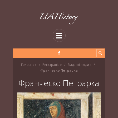
Головна
»
Регістрація
»
Видатні люди
»
Франческо Петрарка
Франческо Петрарка