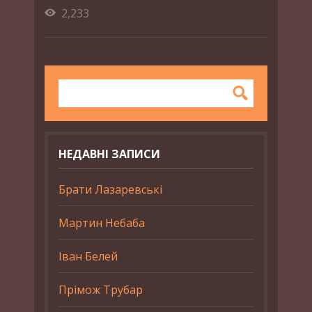
2,233
НЕДАВНІ ЗАПИСИ
Брати Лазаревські
Мартин Небаба
Іван Белей
Прімож Трубар