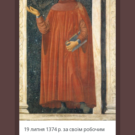
19 липня 1374 р. за своїм робочим