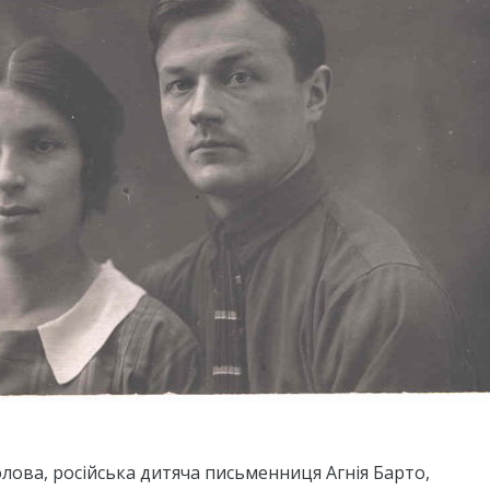
лова, російська дитяча письменниця Агнія Барто,