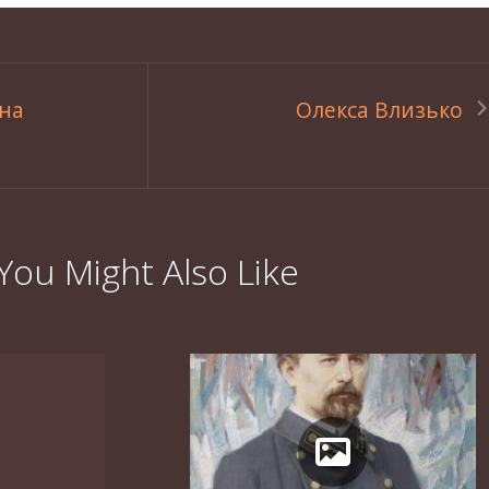
на
Олекса Влизько
You Might Also Like