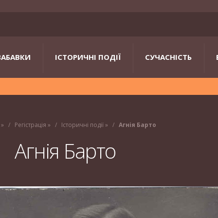
ЗАБАВКИ
ІСТОРИЧНІ ПОДІЇ
СУЧАСНІСТЬ
»
Регістрація
»
Історичні події
»
Агнія Барто
Агнія Барто