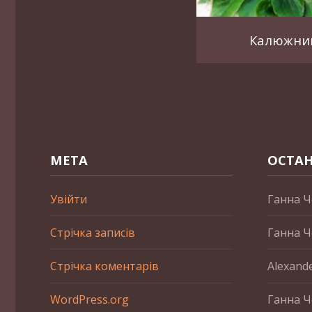
Калюжни
МЕТА
ОСТАН
Увійти
Ганна Ч
Стрічка записів
Ганна Ч
Стрічка коментарів
Alexand
WordPress.org
Ганна Ч