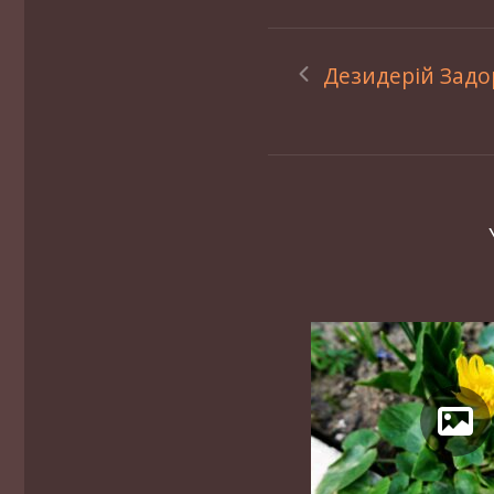
Дезидерій Задо