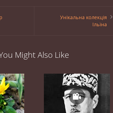
р
Унікальна колекція
Ільїна
You Might Also Like