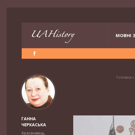
МОВНІ 
Головна
»
ГАННА
ЧЕРКАСЬКА
Краєзнавець,