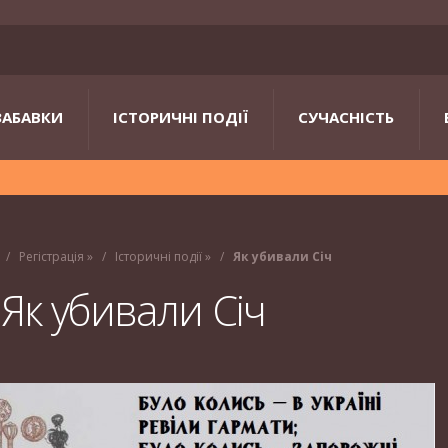
ЗАБАВКИ
ІСТОРИЧНІ ПОДІЇ
СУЧАСНІСТЬ
Регістрація
»
Історичні події
»
Як убивали Січ
Як убивали Січ