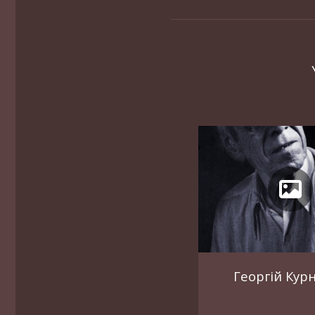
Георгій Кур