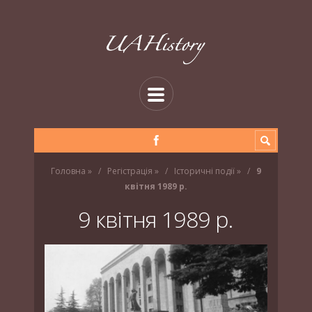
Головна
»
Регістрація
»
Історичні події
»
9
квітня 1989 р.
9 квітня 1989 р.