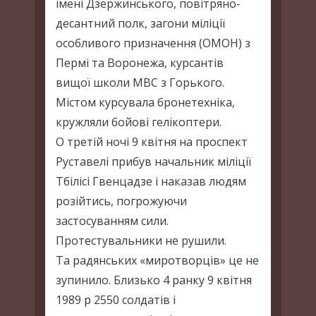
імені Дзержинського, повітряно-
десантний полк, загони міліції
особливого призначення (ОМОН) з
Пермі та Воронежа, курсантів
вищої школи МВС з Горького.
Містом курсувала бронетехніка,
кружляли бойові гелікоптери.
О третій ночі 9 квітня на проспект
Руставелі прибув начальник міліції
Тбілісі Гвенцадзе і наказав людям
розійтись, погрожуючи
застосуванням сили.
Протестувальники не рушили.
Та радянських «миротворців» це не
зупинило. Близько 4 ранку 9 квітня
1989 р 2550 солдатів і