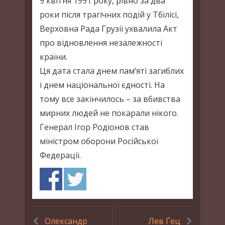
9 квітня 1991 року, рівно за два
роки після трагічних подій у Тбілісі,
Верховна Рада Грузії ухвалила Акт
про відновлення незалежності
країни.
Ця дата стала днем пам’яті загиблих
і днем національної єдності. На
тому все закінчилось – за вбивства
мирних людей не покарали нікого.
Генерал Ігор Родіонов став
міністром оборони Російської
Федерації.
Олександр
Лев Ґец