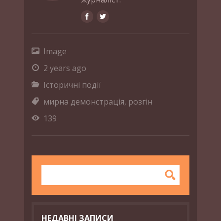
Image
2 years ago
Історичні події
мирна демонстрація
,
розгін
139
НЕДАВНІ ЗАПИСИ