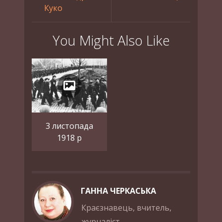
Куко
You Might Also Like
3 листопада
1918 р
ГАННА ЧЕРКАСЬКА
Краєзнавець, вчитель,
журналіст.