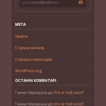
МЕТА
Увійти
Стрічка записів
Стрічка коментарів
WordPress.org
ОСТАННІ КОМЕНТАРІ
Ганна Черкаська
до
Хто ж той сокіл?
Ганна Черкаська
до
Хто ж той сокіл?