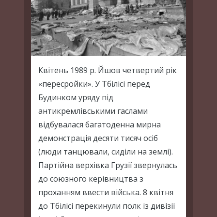
Квітень 1989 р. Йшов четвертий рік
«пересройки». У Тбілісі перед
Будинком уряду під
антикремлівськими гаслами
відбувалася багатоденна мирна
демонстрація десяти тисяч осіб
(люди танцювали, сиділи на землі).
Партійна верхівка Грузії звернулась
до союзного керівництва з
проханням ввести війська. 8 квітня
до Тбілісі перекинули полк із дивізії