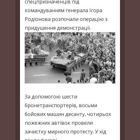
спецпризначенців під
командуванням генерала Ігора
Родіонова розпочали операцію з
придушення демонстрації.
За допомогою шести
бронетранспортерів, восьми
бойових машин десанту, чотирьох
пожежних автівок провели
зачистку мирного протесту. У хід