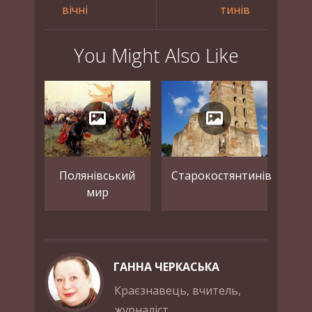
вічні
тинів
You Might Also Like
Полянівський
Старокостянтинів
мир
ГАННА ЧЕРКАСЬКА
Краєзнавець, вчитель,
журналіст.