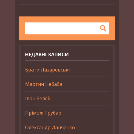
НЕДАВНІ ЗАПИСИ
Брати Лазаревські
Мартин Небаба
Іван Белей
Прімож Трубар
Олександр Данченко