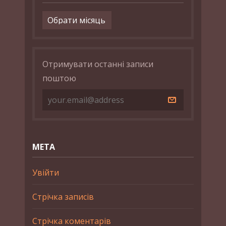
Архіви
Отримувати останні записи
поштою
МЕТА
Увійти
Стрічка записів
Стрічка коментарів