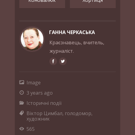
ГАННА ЧЕРКАСЬКА
Краєзнавець, вчитель,
журналіст.
Image
3 years ago
Історичні події
Віктор Цимбал
,
голодомор
,
художник
565