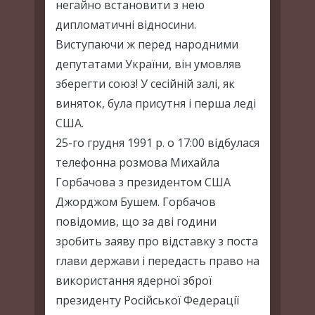
негайно встановити з нею
дипломатичні відносини.
Виступаючи ж перед народними
депутатами України, він умовляв
зберегти союз! У сесійній залі, як
виняток, була присутня і перша леді
США.
25-го грудня 1991 р. о 17:00 відбулася
телефонна розмова Михайла
Горбачова з президентом США
Джорджом Бушем. Горбачов
повідомив, що за дві години
зробить заяву про відставку з поста
глави держави і передасть право на
використання ядерної зброї
президенту Російської Федерації