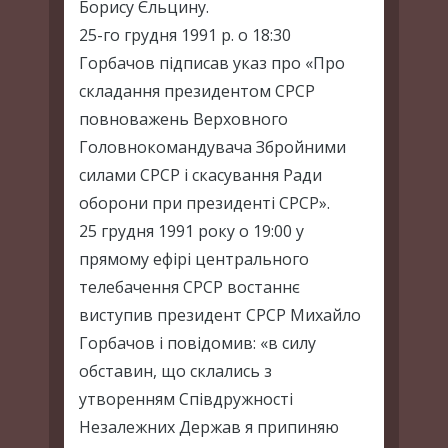
Борису Єльцину.
25-го грудня 1991 р. о 18:30
Горбачов підписав указ про «Про
складання президентом СРСР
повноважень Верховного
Головнокомандувача Збройними
силами СРСР і скасування Ради
оборони при президенті СРСР».
25 грудня 1991 року о 19:00 у
прямому ефірі центрального
телебачення СРСР востаннє
виступив президент СРСР Михайло
Горбачов і повідомив: «в силу
обставин, що склались з
утворенням Співдружності
Незалежних Держав я припиняю