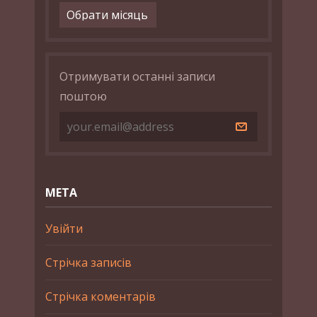
Архіви
Отримувати останні записи
поштою
МЕТА
Увійти
Стрічка записів
Стрічка коментарів