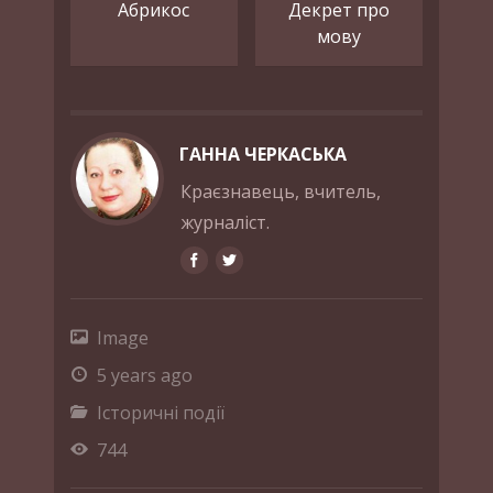
Абрикос
Декрет про
мову
ГАННА ЧЕРКАСЬКА
Краєзнавець, вчитель,
журналіст.
Image
5 years ago
Історичні події
744