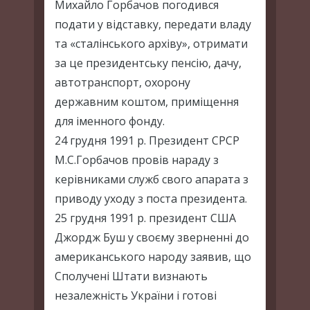
Михайло Горбачов погодився
подати у відставку, передати владу
та «сталінського архіву», отримати
за це президентську пенсію, дачу,
автотранспорт, охорону
державним коштом, приміщення
для іменного фонду.
24 грудня 1991 р. Президент СРСР
М.С.Горбачов провів нараду з
керівниками служб свого апарата з
приводу уходу з поста президента.
25 грудня 1991 р. президент США
Джордж Буш у своєму зверненні до
американського народу заявив, що
Сполучені Штати визнають
незалежність України і готові