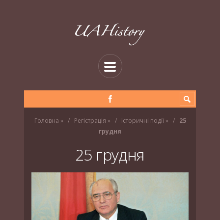
Головна
»
Регістрація
»
Історичні події
»
25
грудня
25 грудня