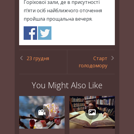
Горіхової зали, де в присутності
п’яти осіб найближчого оточення
пройшла прощальна вечеря.
23 грудня
Старт
голодомору
You Might Also Like