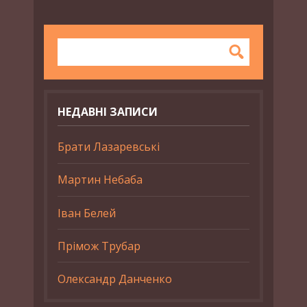
НЕДАВНІ ЗАПИСИ
Брати Лазаревські
Мартин Небаба
Іван Белей
Прімож Трубар
Олександр Данченко