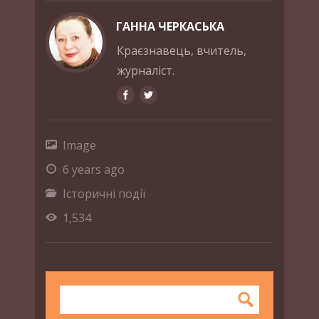
ГАННА ЧЕРКАСЬКА
Краєзнавець, вчитель,
журналіст.
Image
6 years ago
Історичні події
1,534