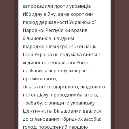
запровадили проти українців
гібридну війну, адже короткий
період державності Української
Народної Республіки вразив
більшовиків швидким
відродженням української нації.
Щоб Україна не подумала вийти з
«єдиної та неподільної Росії»,
позбавити червону імперію
промислового,
сільськогосподарського, людського
потенціалу, природних багатств,
треба було знищити українську
ідентичність. Більшовики вдалися
до спланованих гібридних засобів:
голод, породжений першою