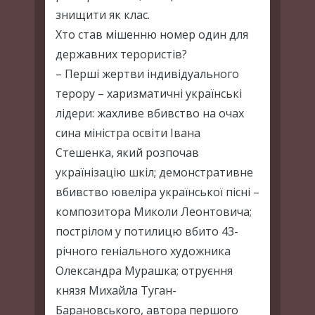
знищити як клас.
Хто став мішенню номер один для
державних терористів?
– Перші жертви індивідуального
терору – харизматичні українські
лідери: жахливе вбивство на очах
сина міністра освіти Івана
Стешенка, який розпочав
українізацію шкіл; демонстративне
вбивство ювеліра української пісні –
композитора Миколи Леонтовича;
пострілом у потилицю вбито 43-
річного геніального художника
Олександра Мурашка; отруєння
князя Михайла Туган-
Барановського, автора першого