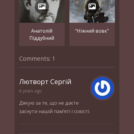
Анатолій
“Ніжний вовк”
Піддубний
Comments: 1
Лютворт Сергій
6 years ago
Дякую за те, що не даєте
заснути нашій пам’яті і совісті.