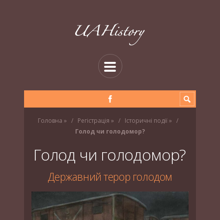
Головна
»
Регістрація
»
Історичні події
»
Голод чи голодомор?
Голод чи голодомор?
Державний терор голодом