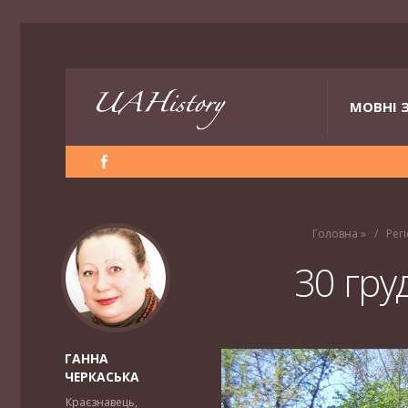
МОВНІ 
Головна
»
Регі
30 гру
ГАННА
ЧЕРКАСЬКА
Краєзнавець,