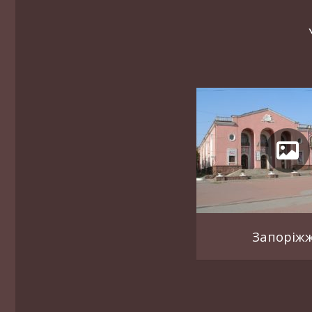
Запоріж