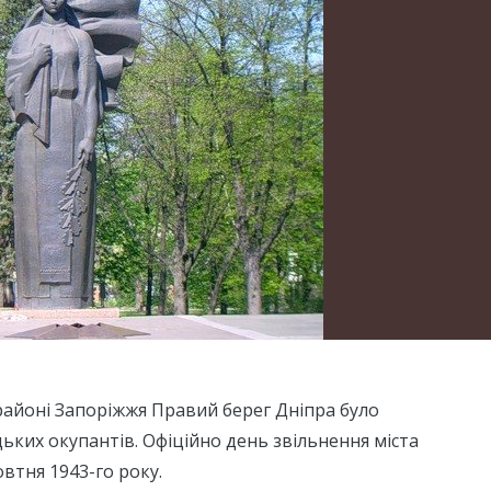
у районі Запоріжжя Правий берег Дніпра було
цьких окупантів. Офіційно день звільнення міста
овтня 1943-го року.