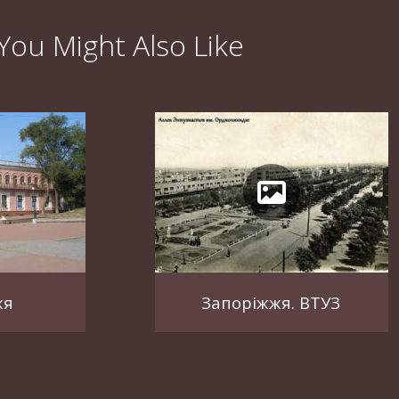
You Might Also Like
жя
Запоріжжя. ВТУЗ