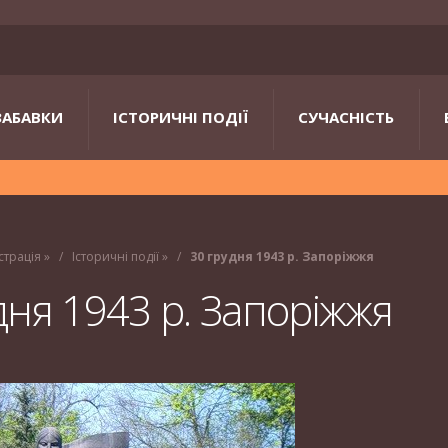
ЗАБАВКИ
ІСТОРИЧНІ ПОДІЇ
СУЧАСНІСТЬ
страція
»
Історичні події
»
30 грудня 1943 р. Запоріжжя
дня 1943 р. Запоріжжя