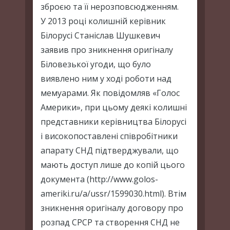
зброєю та її нерозповсюдженням.
У 2013 році колишній керівник
Білорусі Станіслав Шушкевич
заявив про зникнення оригіналу
Біловезької угоди, що було
виявлено ним у ході роботи над
мемуарами. Як повідомляв «Голос
Америки», при цьому деякі колишні
представники керівництва Білорусі
і високопоставлені співробітники
апарату СНД підтверджували, що
мають доступ лише до копій цього
документа (http://www.golos-
ameriki.ru/a/ussr/1599030.html). Втім
зникнення оригіналу договору про
розпад СРСР та створення СНД не