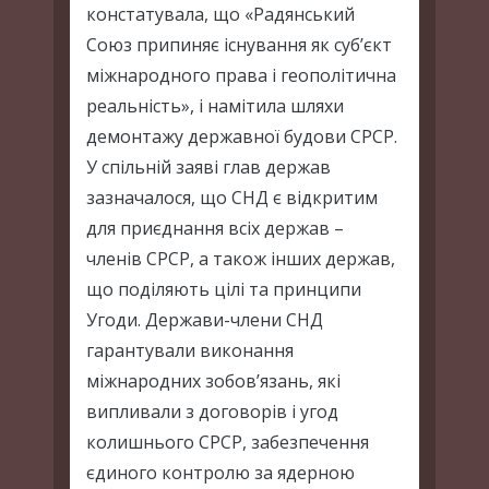
констатувала, що «Радянський
Союз припиняє існування як суб’єкт
міжнародного права і геополітична
реальність», і намітила шляхи
демонтажу державної будови СРСР.
У спільній заяві глав держав
зазначалося, що СНД є відкритим
для приєднання всіх держав –
членів СРСР, а також інших держав,
що поділяють цілі та принципи
Угоди. Держави-члени СНД
гарантували виконання
міжнародних зобов’язань, які
випливали з договорів і угод
колишнього СРСР, забезпечення
єдиного контролю за ядерною