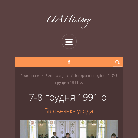
Головна
»
Регістрація
»
Історичні події
»
7-8
грудня 1991 р.
7-8 грудня 1991 р.
Біловезька угода