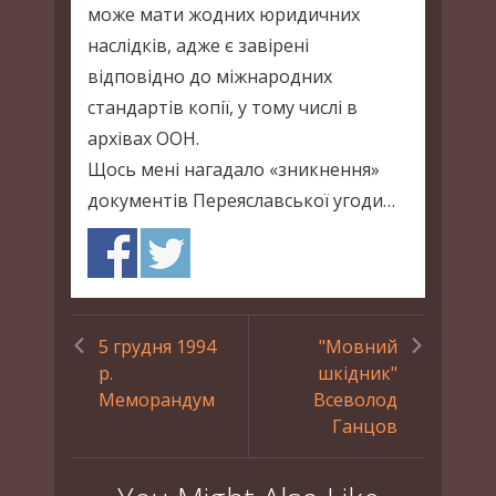
може мати жодних юридичних
наслідків, адже є завірені
відповідно до міжнародних
стандартів копії, у тому числі в
архівах ООН.
Щось мені нагадало «зникнення»
документів Переяславської угоди…
5 грудня 1994
"Мовний
р.
шкідник"
Меморандум
Всеволод
Ганцов