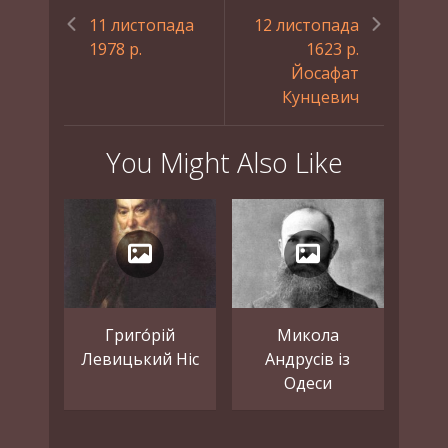
11 листопада
12 листопада
1978 р.
1623 р.
Йосафат
Кунцевич
You Might Also Like
Григо́рій
Микола
Левицький Ніс
Андрусів із
Одеси