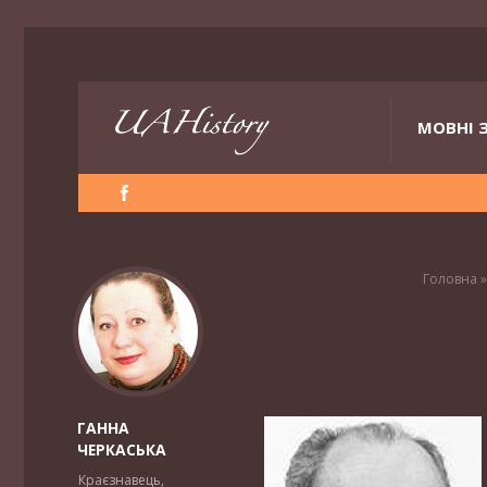
МОВНІ 
Головна
ГАННА
ЧЕРКАСЬКА
Краєзнавець,