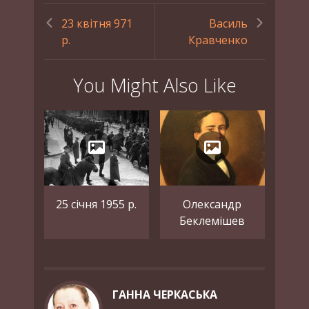
23 квітня 971
Василь
р.
Кравченко
You Might Also Like
25 січня 1955 р.
Олександр
Беклемішев
ГАННА ЧЕРКАСЬКА