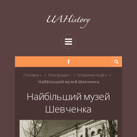
Головна
»
Регістрація
»
Історичні події
»
Найбільший музей Шевченка
Найбільший музей
Шевченка