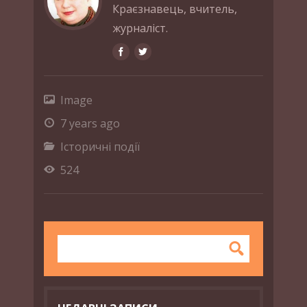
Краєзнавець, вчитель,
журналіст.
Image
7 years ago
Історичні події
524