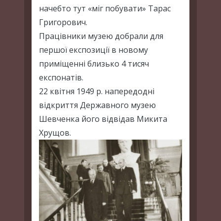
начебто тут «міг побувати» Тарас
Григорович.
Працівники музею добрали для
першої експозиції в новому
приміщенні близько 4 тисяч
експонатів.
22 квітня 1949 р. напередодні
відкриття Державного музею
Шевченка його відвідав Микита
Хрущов.