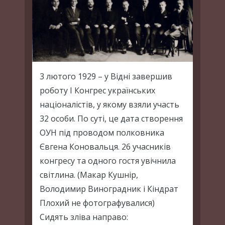
3 лютого 1929 – у Відні завершив
роботу І Конгрес українських
націоналістів, у якому взяли участь
32 особи. По суті, це дата створення
ОУН під проводом полковника
Євгена Коновальця. 26 учасників
конгресу та одного гостя увічнила
світлина. (Макар Кушнір,
Володимир Виноградник і Кіндрат
Плохий не фотографувалися)
Сидять зліва направо: