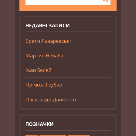
НЕДАВНІ ЗАПИСИ
Брати Лазаревські
Мартин Небаба
Іван Белей
Прімож Трубар
Олександр Данченко
ПОЗНАЧКИ