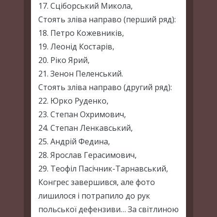
17. Сціборський Микола,
Стоять зліва направо (перший ряд):
18. Петро Кожевників,
19. Леонід Костарів,
20. Ріко Ярий,
21. Зенон Пеленський.
Стоять зліва направо (другий ряд):
22. Юрко Руденко,
23. Степан Охримович,
24. Степан Ленкавський,
25. Андрій Федина,
28. Ярослав Герасимович,
29. Теофіл Пасічник-Тарнавський,
Конгрес завершився, але фото
лишилося і потрапило до рук
польської дефензиви… За світлиною