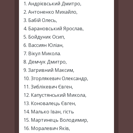
1. Андрієвський Дмитро,
2. Антоненко Михайло,
3. Бабій Олесь,
4. Барановський Ярослав,
5. Бойдуник Осип,
6. Вассиян Юліан,
7. Вікул Микола.
8. Демчук Дмитро,
9. Загривний Максим,
10. Згорлякевич Олександр,
11. Зиблікевич Євген,
12. Капустянський Микола,
13. Коновалець Євген,
14. Малько Іван, гість
15. Мартинець Володимир,
16. Моралевич Яків,