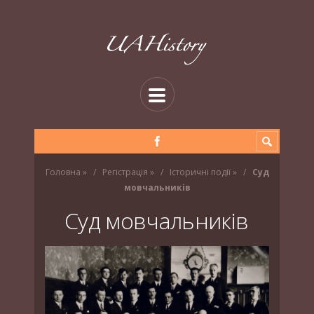
Головна
»
Регістрація
»
Історичні події
»
Суд
мовчальників
Суд мовчальників