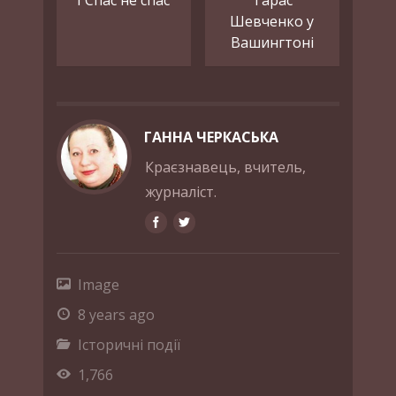
І Спас не спас
Тарас
Шевченко у
Вашингтоні
ГАННА ЧЕРКАСЬКА
Краєзнавець, вчитель,
журналіст.
Image
8 years ago
Історичні події
1,766