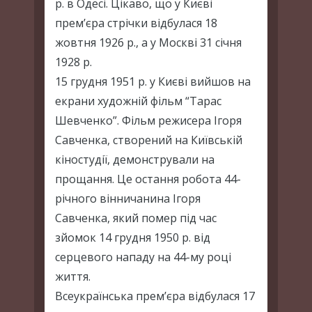
р. в Одесі. Цікаво, що у Києві
прем’єра стрічки відбулася 18
жовтня 1926 р., а у Москві 31 січня
1928 р.
15 грудня 1951 р. у Києві вийшов на
екрани художній фільм “Тарас
Шевченко”. Фільм режисера Ігоря
Савченка, створений на Київській
кіностудії, демонстрували на
прощання. Це остання робота 44-
річного вінничанина Ігоря
Савченка, який помер під час
зйомок 14 грудня 1950 р. від
серцевого нападу на 44-му році
життя.
Всеукраїнська прем’єра відбулася 17