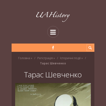
Головна
»
Регістрація
»
Історичні події
»
Тарас Шевченко
Тарас Шевченко