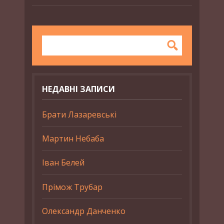
НЕДАВНІ ЗАПИСИ
Брати Лазаревські
Мартин Небаба
Іван Белей
Прімож Трубар
Олександр Данченко