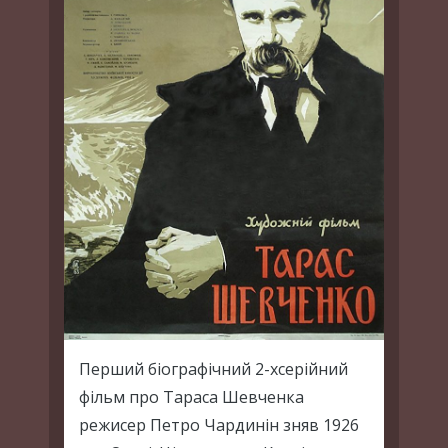
Перший біографічний 2-хсерійний
фільм про Тараса Шевченка
режисер Петро Чардинін зняв 1926