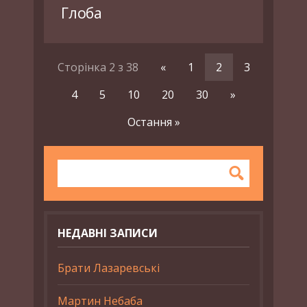
Глоба
Сторінка 2 з 38
«
1
2
3
4
5
10
20
30
»
Остання »
НЕДАВНІ ЗАПИСИ
Брати Лазаревські
Мартин Небаба