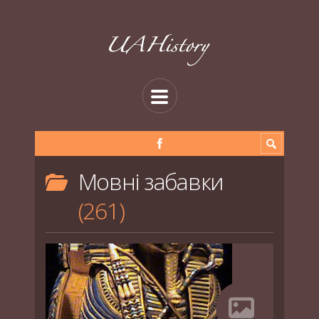
Мовні забавки
261