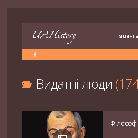
МОВНІ 
Видатні люди
17
Філософ 