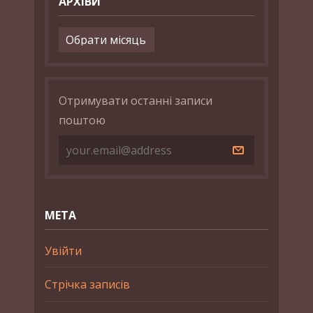
АРХІВИ
Архіви
Отримувати останні записи
поштою
МЕТА
Увійти
Стрічка записів