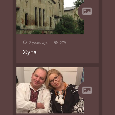
2 years ago
279
Жупа