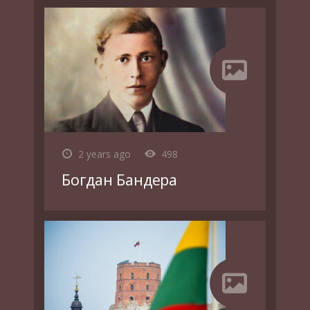
2 years ago
498
Богдан Бандера