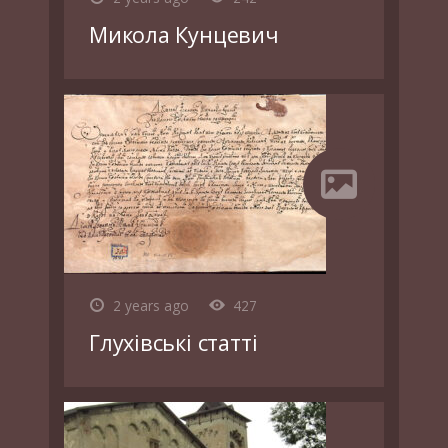
Микола Кунцевич
2 years ago
427
Глухівські статті