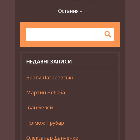
Остання »
НЕДАВНІ ЗАПИСИ
Брати Лазаревські
Мартин Небаба
Іван Белей
Прімож Трубар
Олександр Данченко