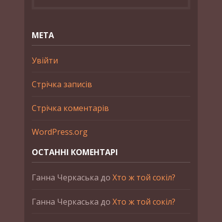
МЕТА
Увійти
Стрічка записів
Стрічка коментарів
WordPress.org
ОСТАННІ КОМЕНТАРІ
Ганна Черкаська
до
Хто ж той сокіл?
Ганна Черкаська
до
Хто ж той сокіл?