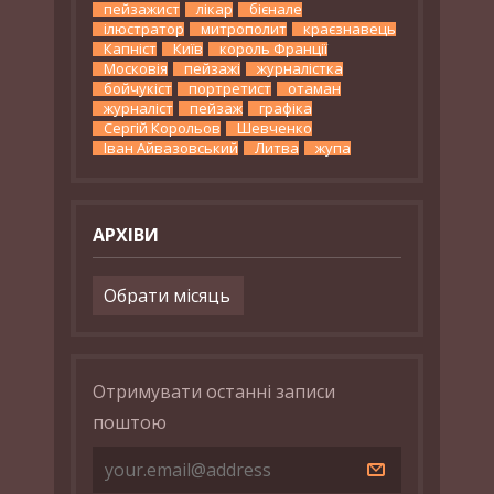
пейзажист
лікар
бієнале
ілюстратор
митрополит
краєзнавець
Капніст
Київ
король Франції
Московія
пейзажі
журналістка
бойчукіст
портретист
отаман
журналіст
пейзаж
графіка
Сергій Корольов
Шевченко
Іван Айвазовський
Литва
жупа
АРХІВИ
Архіви
Отримувати останні записи
поштою