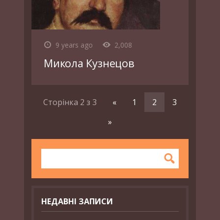
9 years ago
2,008
Микола Кузнецов
Сторінка 2 з 3
«
1
2
3
»
НЕДАВНІ ЗАПИСИ