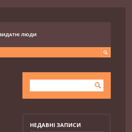
ВИДАТНІ ЛЮДИ
НЕДАВНІ ЗАПИСИ