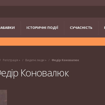
ЗАБАВКИ
ІСТОРИЧНІ ПОДІЇ
СУЧАСНІСТЬ
Регістрація
»
Видатні люди
»
Федір Коновалюк
едір Коновалюк