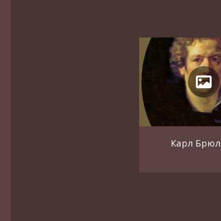
Карл Брюл