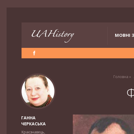
МОВНІ 
Головна
»
Ф
ГАННА
ЧЕРКАСЬКА
Краєзнавець,