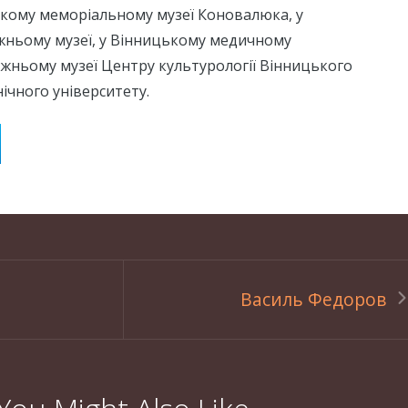
ькому меморіальному музеї Коновалюка, у
жньому музеї, у Вінницькому медичному
дожньому музеї Центру культурології Вінницького
ічного університету.
Василь Федоров