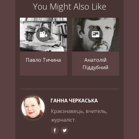
You Might Also Like
Павло Тичина
Анатолій
Піддубний
ГАННА ЧЕРКАСЬКА
Краєзнавець, вчитель,
журналіст.