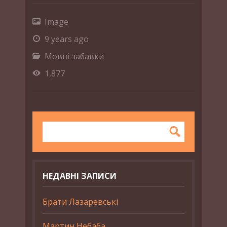
Image
9 years ago
Мовні забавки
1,877
НЕДАВНІ ЗАПИСИ
Брати Лазаревські
Мартин Небаба