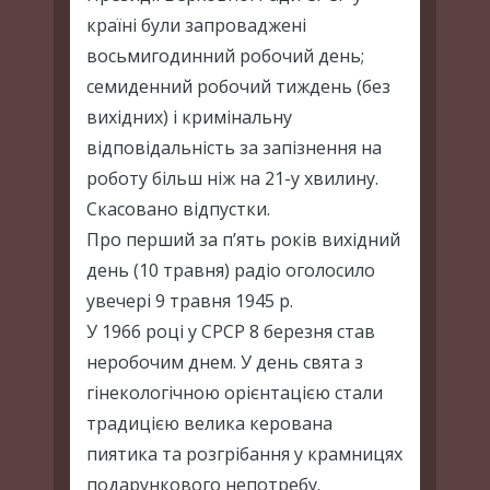
країні були запроваджені
восьмигодинний робочий день;
семиденний робочий тиждень (без
вихідних) і кримінальну
відповідальність за запізнення на
роботу більш ніж на 21-у хвилину.
Скасовано відпустки.
Про перший за п’ять років вихідний
день (10 травня) радіо оголосило
увечері 9 травня 1945 р.
У 1966 році у СРСР 8 березня став
неробочим днем. У день свята з
гінекологічною орієнтацією стали
традицією велика керована
пиятика та розгрібання у крамницях
подарункового непотребу.