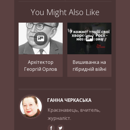
You Might Also Like
Архітектор
Вишиванка на
Георгій Орлов
гібридній війні
ГАННА ЧЕРКАСЬКА
Краєзнавець, вчитель,
журналіст.