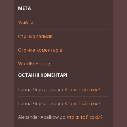
МЕТА
Увійти
Стрічка записів
Стрічка коментарів
WordPress.org
ОСТАННІ КОМЕНТАРІ
Ганна Черкаська
до
Хто ж той сокіл?
Ганна Черкаська
до
Хто ж той сокіл?
Alexander Apalkow
до
Хто ж той сокіл?