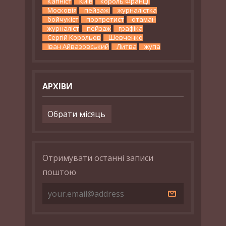
Капніст
Київ
король Франції
Московія
пейзажі
журналістка
бойчукіст
портретист
отаман
журналіст
пейзаж
графіка
Сергій Корольов
Шевченко
Іван Айвазовський
Литва
жупа
АРХІВИ
Архіви
Отримувати останні записи
поштою