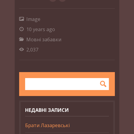
Image
10 years ago
Мовні забавки
2,037
НЕДАВНІ ЗАПИСИ
Брати Лазаревські