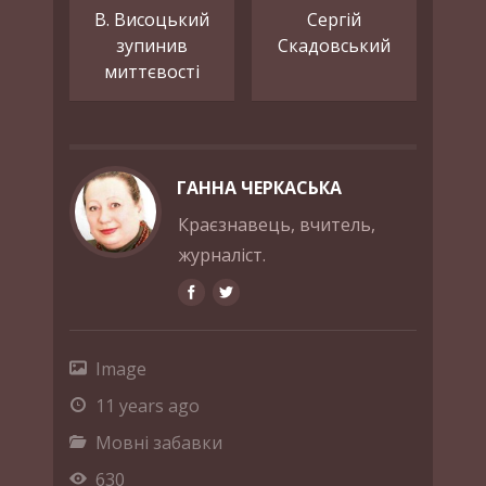
В. Висоцький
Сергій
зупинив
Скадовський
миттєвості
ГАННА ЧЕРКАСЬКА
Краєзнавець, вчитель,
журналіст.
Image
11 years ago
Мовні забавки
630