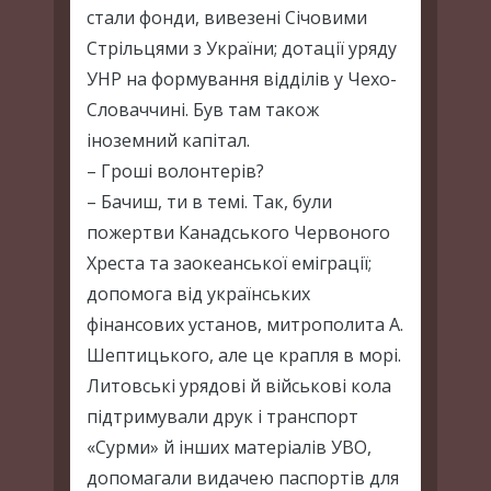
стали фонди, вивезені Січовими
Стрільцями з України; дотації уряду
УНР на формування відділів у Чехо-
Словаччині. Був там також
іноземний капітал.
– Гроші волонтерів?
– Бачиш, ти в темі. Так, були
пожертви Канадського Червоного
Хреста та заокеанської еміграції;
допомога від українських
фінансових установ, митрополита А.
Шептицького, але це крапля в морі.
Литовські урядові й військові кола
підтримували друк і транспорт
«Сурми» й інших матеріалів УВО,
допомагали видачею паспортів для