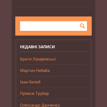
НЕДАВНІ ЗАПИСИ
Брати Лазаревські
Мартин Небаба
Іван Белей
Прімож Трубар
Олександр Данченко