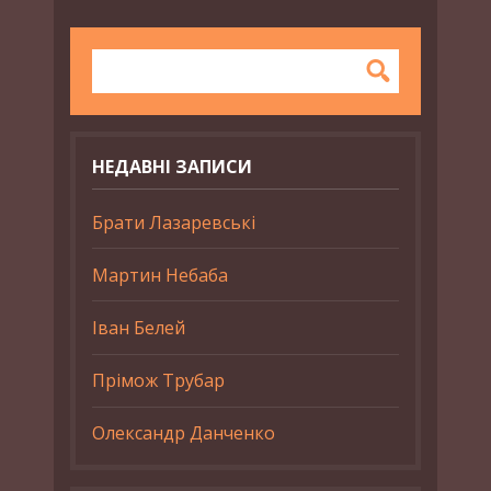
НЕДАВНІ ЗАПИСИ
Брати Лазаревські
Мартин Небаба
Іван Белей
Прімож Трубар
Олександр Данченко