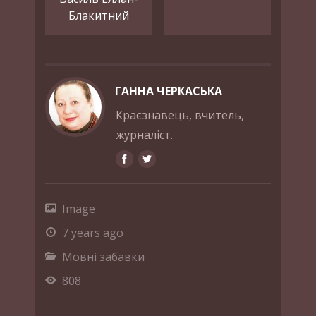
Блакитний
ГАННА ЧЕРКАСЬКА
Краєзнавець, вчитель,
журналіст.
Image
7 years ago
Мовні забавки
808