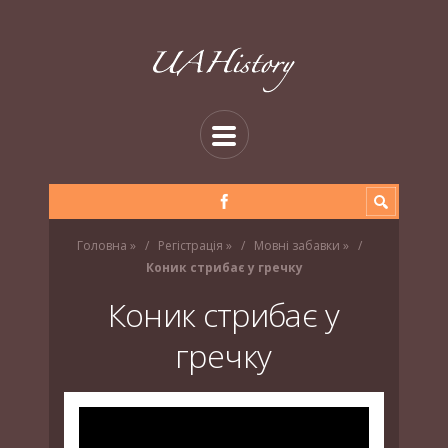
Головна
»
Регістрація
»
Мовні забавки
»
Коник стрибає у гречку
Коник стрибає у
гречку