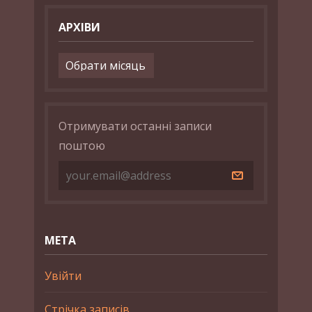
АРХІВИ
Архіви
Отримувати останні записи
поштою
МЕТА
Увійти
Стрічка записів