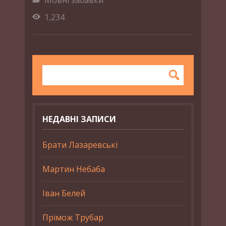
1,234
НЕДАВНІ ЗАПИСИ
Брати Лазаревські
Мартин Небаба
Іван Белей
Прімож Трубар