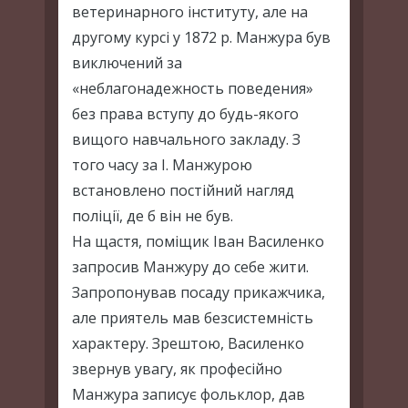
ветеринарного інституту, але на
другому курсі у 1872 р. Манжура був
виключений за
«неблагонадежность поведения»
без права вступу до будь-якого
вищого навчального закладу. З
того часу за І. Манжурою
встановлено постійний нагляд
поліції, де б він не був.
На щастя, поміщик Іван Василенко
запросив Манжуру до себе жити.
Запропонував посаду прикажчика,
але приятель мав безсистемність
характеру. Зрештою, Василенко
звернув увагу, як професійно
Манжура записує фольклор, дав