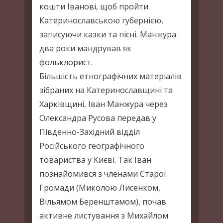
кошти Іванові, щоб пройти
Катеринославською губернією,
записуючи казки та пісні. Манжура
два роки мандрував як
фольклорист.
Більшість етнографічних матеріалів
зібраних на Катеринославщині та
Харківщині, Іван Манжура через
Олександра Русова передав у
Південно-Західний відділ
Російського географічного
товариства у Києві. Так Іван
познайомився з членами Старої
Громади (Миколою Лисенком,
Вільямом Беренштамом), почав
активне листування з Михайлом