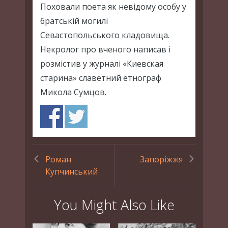
Поховали поета як невідому особу у
братській могилі
Севастопольського кладовища.
Некролог про вченого написав і
розмістив у журналі «Киевская
старина» славетний етнограф
Микола Сумцов.
Роман
Запоріжжя
Купчинський
You Might Also Like