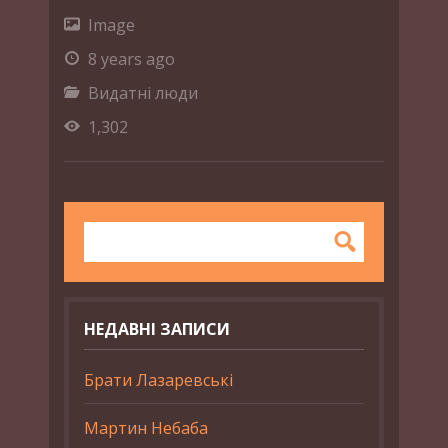
Image
8 years ago
Видатні люди
1,302
НЕДАВНІ ЗАПИСИ
Брати Лазаревські
Мартин Небаба