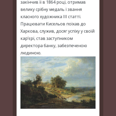
закінчив її в 1864 році, отримав
велику срібну медаль і звання
класного художника III статті.
Працювати Кисельов поїхав до
Харкова, служив, досяг успіху у своїй
кар’єрі, став заступником
директора банку, забезпеченою
людиною.