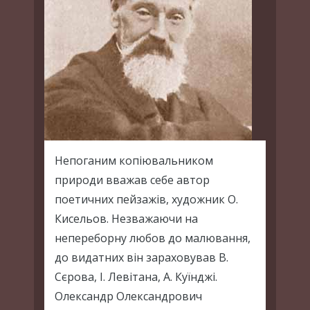
Непоганим копіювальником
природи вважав себе автор
поетичних пейзажів, художник О.
Кисельов. Незважаючи на
непереборну любов до малювання,
до видатних він зараховував В.
Сєрова, І. Левітана, А. Куїнджі.
Олександр Олександрович