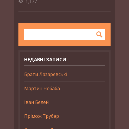
1,177
НЕДАВНІ ЗАПИСИ
Брати Лазаревські
Мартин Небаба
Іван Белей
Прімож Трубар