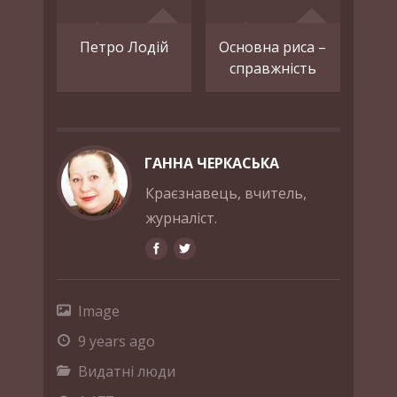
Петро Лодій
Основна риса –
справжність
ГАННА ЧЕРКАСЬКА
Краєзнавець, вчитель,
журналіст.
Image
9 years ago
Видатні люди