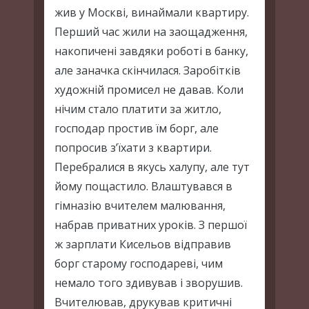
жив у Москві, винаймали квартиру.
Перший час жили на заощадження,
накопичені завдяки роботі в банку,
але заначка скінчилася. Заробітків
художній промисел не давав. Коли
нічим стало платити за житло,
господар простив їм борг, але
попросив з’їхати з квартири.
Перебралися в якусь халупу, але тут
йому пощастило. Влаштувався в
гімназію вчителем малювання,
набрав приватних уроків. З першої
ж зарплати Кисельов відправив
борг старому господареві, чим
немало того здивував і зворушив.
Вчителював, друкував критичні