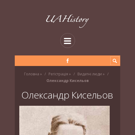
Головна
»
Регістрація
»
Видатні люди
»
Олександр Кисельов
Олександр Кисельов