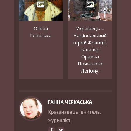
Олена
Українець –
Глинська
Національний
герой Франції,
кавалер
Ордена
Почесного
Легіону.
ГАННА ЧЕРКАСЬКА
Краєзнавець, вчитель,
журналіст.