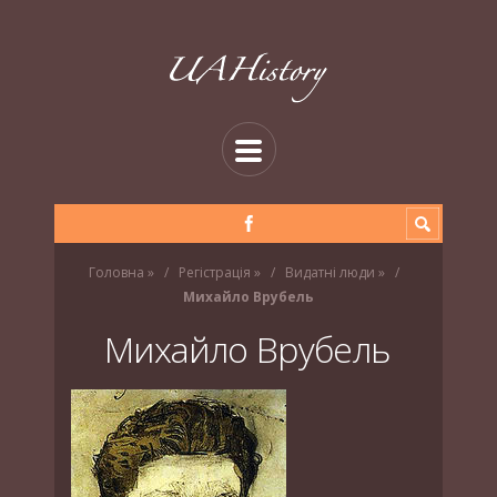
Головна
»
Регістрація
»
Видатні люди
»
Михайло Врубель
Михайло Врубель