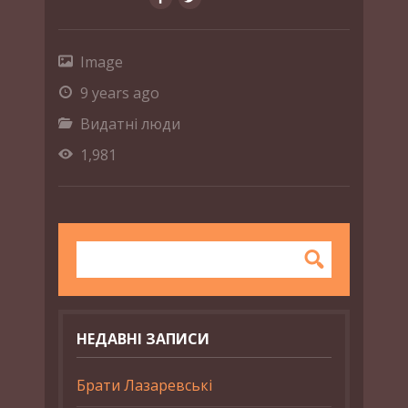
Image
9 years ago
Видатні люди
1,981
НЕДАВНІ ЗАПИСИ
Брати Лазаревські