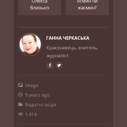
Олекса
Ясмин чи
Влизько
жасмин?
ГАННА ЧЕРКАСЬКА
Краєзнавець, вчитель,
журналіст.
Image
9 years ago
Видатні люди
1,414