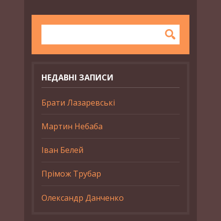
НЕДАВНІ ЗАПИСИ
Брати Лазаревські
Мартин Небаба
Іван Белей
Прімож Трубар
Олександр Данченко