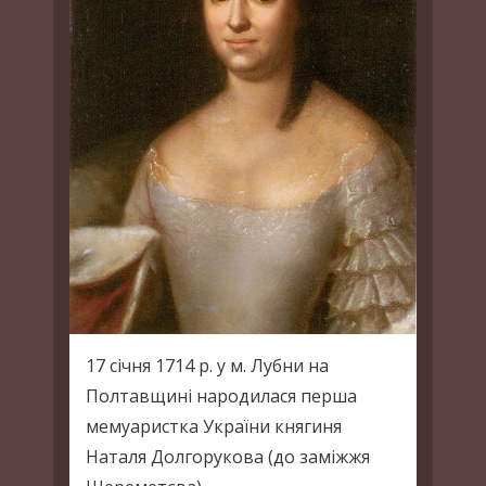
17 січня 1714 р. у м. Лубни на
Полтавщині народилася перша
мемуаристка України княгиня
Наталя Долгорукова (до заміжжя