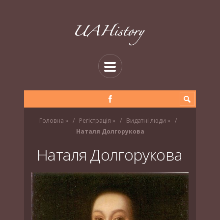
Головна
»
Регістрація
»
Видатні люди
»
Наталя Долгорукова
Наталя Долгорукова