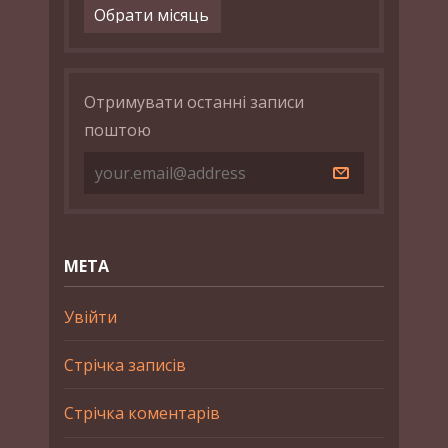
Архіви
Отримувати останні записи
поштою
МЕТА
Увійти
Стрічка записів
Стрічка коментарів