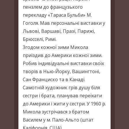
пензлем до французького
перекладу «Тараса Бульби» М.
Гоголя. Мав персональні виставки у
Львові, Варшаві, Празі, Парижі,
Брюсселі, Римі.
Згодом кожної зими Микола
приїздив до Америки кожної зими.
Робив індивідуальні виставки своїх
творів в Нью-Йорку, Вашингтоні,
Сан Франциско та в Канаді.
Самотній художник грів душу біля
сестри і брата, планував переїхати
до Америки і жити у сестри. У 1960 р.
Микола зустрічався з братом
Василем у м. Пало-Альто (штат
Каліфорнія, США).