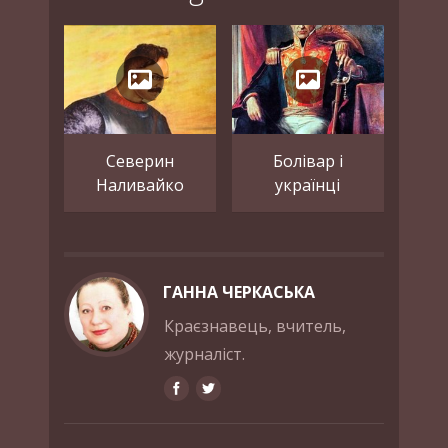
Северин
Болівар і
Наливайко
українці
ГАННА ЧЕРКАСЬКА
Краєзнавець, вчитель,
журналіст.