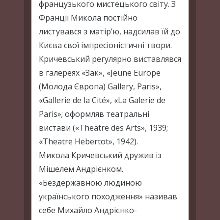
французького мистецького світу. З
Франції Микола постійно
листувався з матір’ю, надсилав їй до
Києва свої імпресіоністичні твори.
Кричевський регулярно виставлявся
в галереях «Зак», «Jeune Europe
(Молода Європа) Gallery, Paris»,
«Gallerie de la Cité», «La Galerie de
Paris»; оформляв театральні
вистави («Theatre des Arts», 1939;
«Theatre Hebertot», 1942).
Микола Кричевський дружив із
Мішелем Андрієнком.
«Бездержавною людиною
українського походження» називав
себе Михайло Андрієнко-