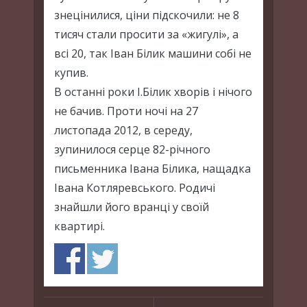
знецінилися, ціни підскочили: не 8
тисяч стали просити за «жигулі», а
всі 20, так Іван Білик машини собі не
купив.
В останні роки І.Білик хворів і нічого
не бачив. Проти ночі на 27
листопада 2012, в середу,
зупинилося серце 82-річного
письменника Івана Білика, нащадка
Івана Котляревського. Родичі
знайшли його вранці у своїй
квартирі.