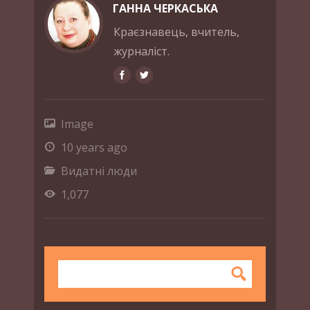
ГАННА ЧЕРКАСЬКА
Краєзнавець, вчитель,
журналіст.
Image
10 years ago
Видатні люди
1,077