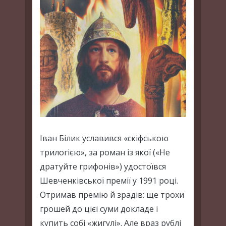
Іван Білик уславився «скіфською
трилогією», за роман із якої («Не
дратуйте грифонів») удостоївся
Шевченківської премії у 1991 році.
Отримав премію й зрадів: ще трохи
грошей до цієї суми докладе і
купить собі «жигулі». Але враз рублі