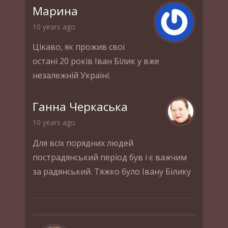
Марина
10 years ago
Цікаво, як прожив свої
остані 20 років Іван Білик у вже
незалежній Україні.
Ганна Черкаська
10 years ago
Для всіх порядних людей
пострадянський період був і є важчим
за радянський. Тяжко було Івану Білику