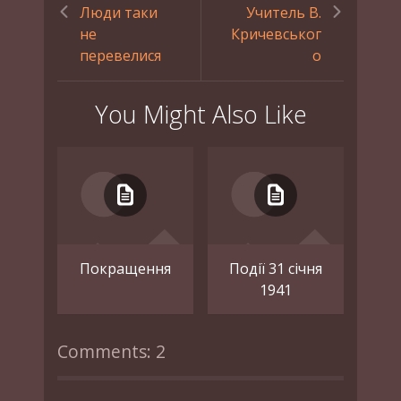
Люди таки
Учитель В.
не
Кричевськог
перевелися
о
You Might Also Like
Покращення
Події 31 січня
1941
Comments: 2