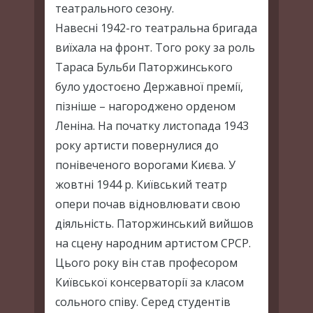
театрального сезону.
Навесні 1942-го театральна бригада
виїхала на фронт. Того року за роль
Тараса Бульби Паторжинського
було удостоєно Державної премії,
пізніше – нагороджено орденом
Леніна. На початку листопада 1943
року артисти повернулися до
понівеченого ворогами Києва. У
жовтні 1944 р. Київський театр
опери почав відновлювати свою
діяльність. Паторжинський вийшов
на сцену народним артистом СРСР.
Цього року він став професором
Київської консерваторії за класом
сольного співу. Серед студентів