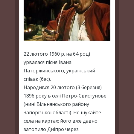
22 лютого 1960 р. на 64 році
урвалася пісня Івана
Паторжинського, український
співак (бас).
Народився 20 лютого (3 березня)
1896 року в селі Петро-Свистунове
(нині Вільнянського району
Запорізької області). Не шукайте
села на картах: його вже давно
затопило Дніпро через