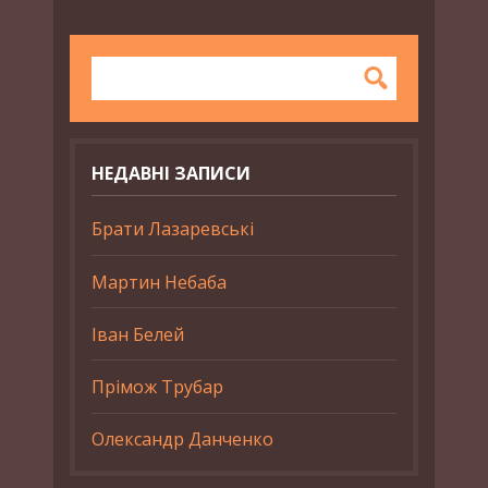
НЕДАВНІ ЗАПИСИ
Брати Лазаревські
Мартин Небаба
Іван Белей
Прімож Трубар
Олександр Данченко