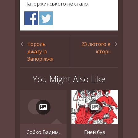
Паторжинського не стало.
Король
23 лютого в
джазу із
історії
Запоріжжя
You Might Also Like
Собко Вадим,
Еней був