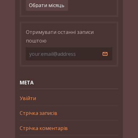
Архіви
Отримувати останні записи
поштою
МЕТА
Увійти
Стрічка записів
Стрічка коментарів