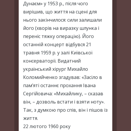
Дунаєм» у 1953 р., після чого
вирішив, що життя на сцені для
нього закінчилося: сили залишали
його (хворів на виразку шлунка і
переніс тяжку операцію). Його
останній концерт відбувся 21
травня 1959 р. у залі Київської
консерваторії. Видатний
український хірург Михайло
Коломийченко згадував: «Засіло в
пам’яті останнє прохання Івана
Сергійовича: «Михайлику, – сказав
він, – дозволь встати і взяти ноту».
Так, з думкою про спів, він і пішов із
життя.
22 лютого 1960 року