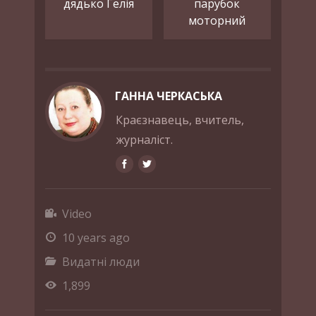
дядько Гелія
парубок
моторний
ГАННА ЧЕРКАСЬКА
Краєзнавець, вчитель,
журналіст.
Video
10 years ago
Видатні люди
1,899